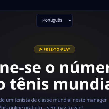
🎾 FREE-TO-PLAY
se o número 1
nis mundial!
sta de classe mundial neste manager
gratuito – sem pay-to-win!
ogar agora
Entrar